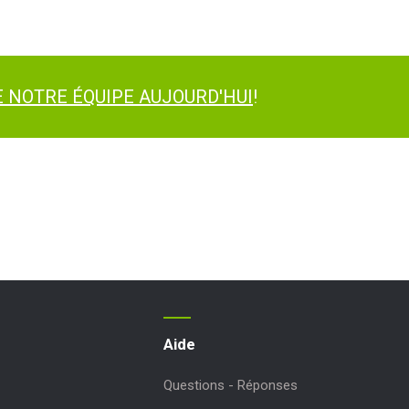
 NOTRE ÉQUIPE AUJOURD'HUI
!
Aide
Questions - Réponses