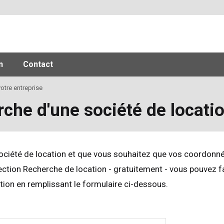
n
Contact
otre entreprise
rche d'une société de locati
société de location et que vous souhaitez que vos coordonn
ection Recherche de location - gratuitement - vous pouvez f
ion en remplissant le formulaire ci-dessous.