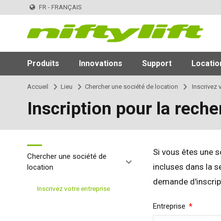
FR - FRANÇAIS
Produits
Innovations
Support
Locatio
Accueil
Lieu
Chercher une société de location
Inscrivez v
Inscription pour la reche
Si vous êtes une 
Chercher une société de
incluses dans la s
location
demande d'inscript
Inscrivez votre entreprise
Required
Entreprise