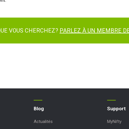
nt.
 QUE VOUS CHERCHEZ?
PARLEZ À UN MEMBRE DE
Blog
Support
Actualités
MyNifty