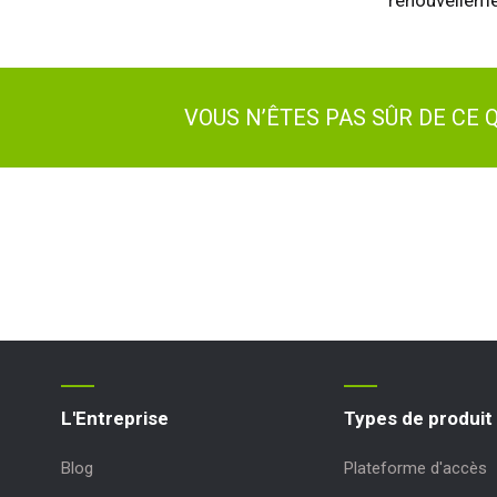
renouvelleme
VOUS N’ÊTES PAS SÛR DE CE
L'Entreprise
Types de produit
Blog
Plateforme d'accès