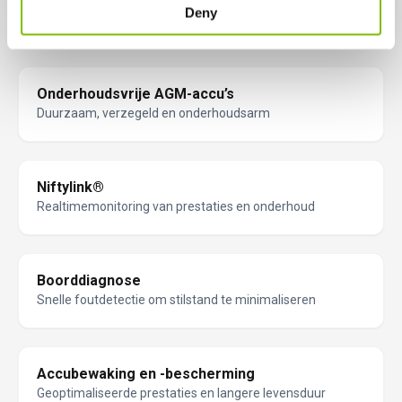
225 kg SWL
Deny
Meer capaciteit voor twee personen en gereedschap
Onderhoudsvrije AGM-accu’s
Duurzaam, verzegeld en onderhoudsarm
Niftylink®
Realtimemonitoring van prestaties en onderhoud
Boorddiagnose
Snelle foutdetectie om stilstand te minimaliseren
Accubewaking en -bescherming
Geoptimaliseerde prestaties en langere levensduur