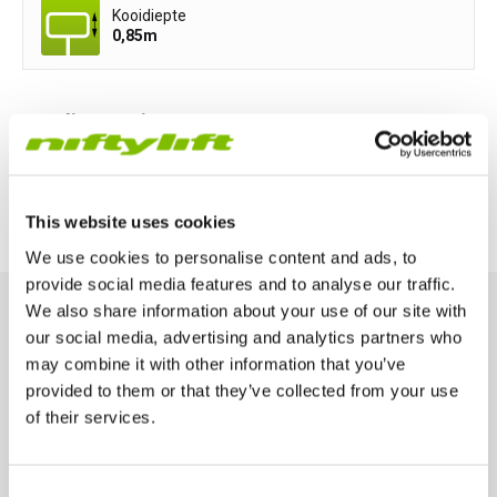
Kooidiepte
0,85
m
Voedingsopties
All-Electric
Diesel-Electric
This website uses cookies
We use cookies to personalise content and ads, to
provide social media features and to analyse our traffic.
We also share information about your use of our site with
our social media, advertising and analytics partners who
Belangrijkste kenmerken
may combine it with other information that you’ve
Ontworpen voor prestaties en veiligheid, helpen deze
provided to them or that they’ve collected from your use
belangrijkste kenmerken u slimmer en efficiënter op hoogte te
of their services.
werken.
Verenigd Koninkrijk
Consent