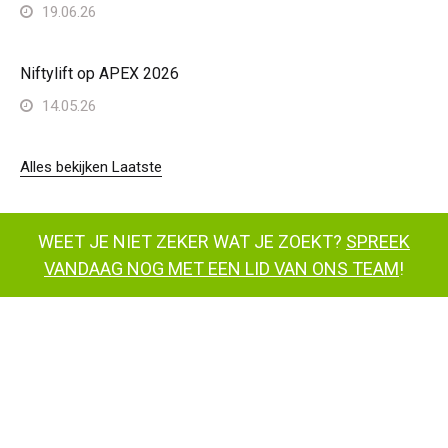
19.06.26
Niftylift op APEX 2026
14.05.26
Alles bekijken Laatste
WEET JE NIET ZEKER WAT JE ZOEKT?
SPREEK
VANDAAG NOG MET EEN LID VAN ONS TEAM
!