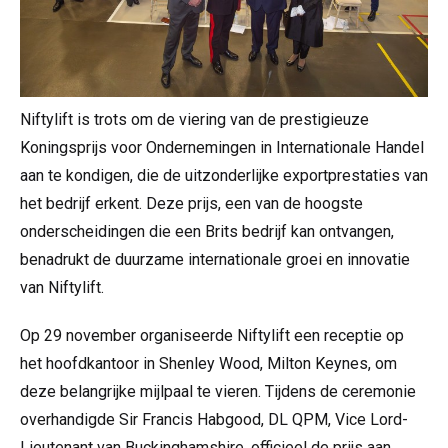
Niftylift is trots om de viering van de prestigieuze
Koningsprijs voor Ondernemingen in Internationale Handel
aan te kondigen, die de uitzonderlijke exportprestaties van
het bedrijf erkent. Deze prijs, een van de hoogste
onderscheidingen die een Brits bedrijf kan ontvangen,
benadrukt de duurzame internationale groei en innovatie
van Niftylift.
Op 29 november organiseerde Niftylift een receptie op
het hoofdkantoor in Shenley Wood, Milton Keynes, om
deze belangrijke mijlpaal te vieren. Tijdens de ceremonie
overhandigde Sir Francis Habgood, DL QPM, Vice Lord-
Lieutenant van Buckinghamshire, officieel de prijs aan