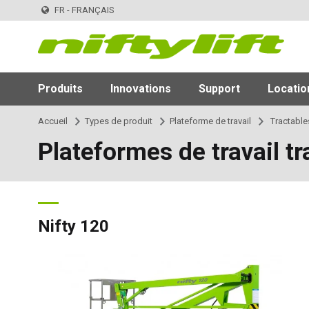
FR - FRANÇAIS
Produits
Innovations
Support
Locatio
Accueil
Types de produit
Plateforme de travail
Tractable
Plateformes de travail tr
Nifty 120