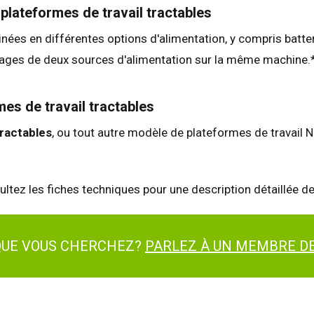
plateformes de travail tractables
inées en différentes options d'alimentation, y compris batteri
ntages de deux sources d'alimentation sur la même machine.
es de travail tractables
tractables
, ou tout autre modèle de plateformes de travail N
ltez les fiches techniques pour une description détaillée d
 QUE VOUS CHERCHEZ?
PARLEZ À UN MEMBRE DE