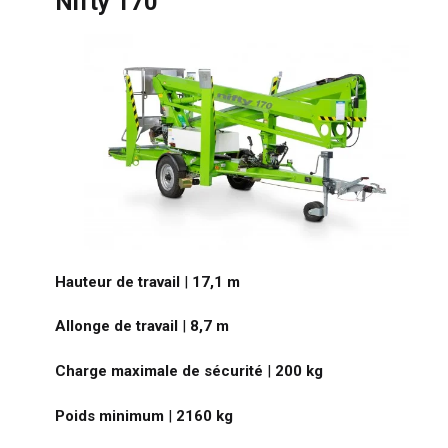
Nifty 170
Hauteur de travail
|
17,1
m
Allonge de travail
|
8,7
m
Charge maximale de sécurité
|
200
kg
Poids minimum
|
2160
kg