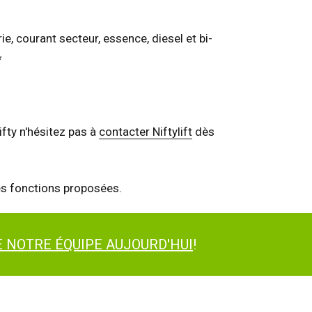
e, courant secteur, essence, diesel et bi-
*
ifty n'hésitez pas à
contacter Niftylift
dès
es fonctions proposées.
 NOTRE ÉQUIPE AUJOURD'HUI
!