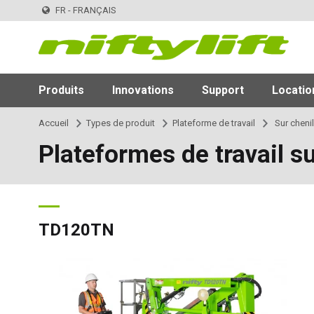
FR - FRANÇAIS
Produits
Innovations
Support
Locatio
Accueil
Types de produit
Plateforme de travail
Sur chenil
Plateformes de travail su
TD120TN