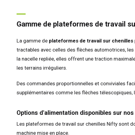
Gamme de plateformes de travail sur
La gamme de
plateformes de travail sur chenilles
tractables avec celles des flèches automotrices, les
Roy
la nacelle repliée, elles offrent une traction maxim
les terrains irréguliers.
Etat
Fra
Des commandes proportionnelles et conviviales facilit
All
supplémentaires comme les flèches télescopiques, les 
Esp
Neth
Options d'alimentation disponibles sur nos 
Can
Les plateformes de travail sur chenilles Nifty sont 
machine mise en place.