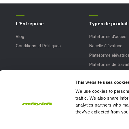
L'Entreprise
Types de produit
Blog
Plateforme d'accès
Conditions et Politiques
Nacelle élévatrice
Plateforme élévatric
Plateforme de travail
This website uses cookie
We use cookies to personal
traffic. We also share info
analytics partners who may
they’ve collected from your
Subscribe to our Newsletter