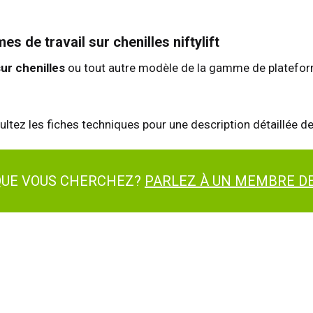
s de travail sur chenilles niftylift
ur chenilles
ou tout autre modèle de la gamme de plateforme
ltez les fiches techniques pour une description détaillée d
 QUE VOUS CHERCHEZ?
PARLEZ À UN MEMBRE DE