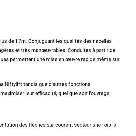
 plus de 17m. Conjuguant les qualités des nacelles
légères et très manœuvrables. Conduites à partir de
auliques permettent une mise en œuvre rapide même sur
s Niftylift tandis que d'autres fonctions
aximiser leur efficacité, quel que soit l'ouvrage.
entation des flèches sur courant secteur une fois la