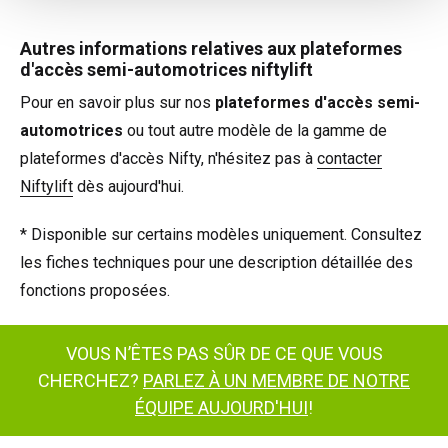
Autres informations relatives aux plateformes
d'accès semi-automotrices niftylift
Pour en savoir plus sur nos
plateformes d'accès semi-
automotrices
ou tout autre modèle de la gamme de
plateformes d'accès Nifty, n'hésitez pas à
contacter
Niftylift
dès aujourd'hui.
* Disponible sur certains modèles uniquement. Consultez
les fiches techniques pour une description détaillée des
fonctions proposées.
VOUS N’ÊTES PAS SÛR DE CE QUE VOUS
CHERCHEZ?
PARLEZ À UN MEMBRE DE NOTRE
ÉQUIPE AUJOURD'HUI
!