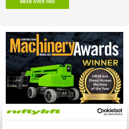
MEER OVER ONS
Nifty Nieuws
26.06.26