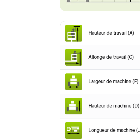
Hauteur de travail (A)
Allonge de travail (C)
Largeur de machine (F)
Hauteur de machine (D)
Roy
Etat
Longueur de machine (J
Fra