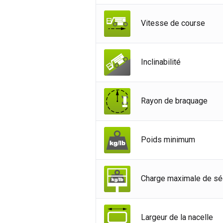
All
Vitesse de course
Esp
Neth
Can
Inclinabilité
Rayon de braquage
Poids minimum
Charge maximale de sé
Largeur de la nacelle