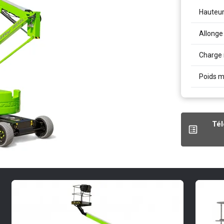
Hauteur 
Allonge 
Charge 
Poids 
Tél