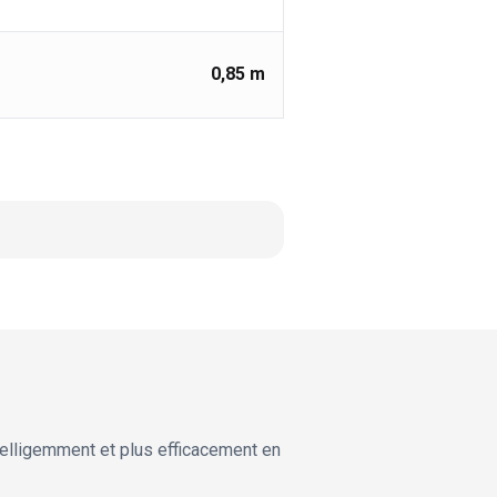
0,85
m
ntelligemment et plus efficacement en