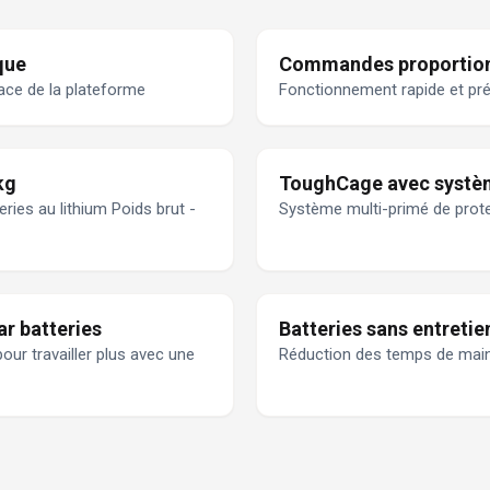
que
Commandes proportionn
ace de la plateforme
Fonctionnement rapide et pré
kg
ToughCage avec syst
ies au lithium Poids brut -
Système multi-primé de prote
r batteries
Batteries sans entretie
ur travailler plus avec une
Réduction des temps de mai