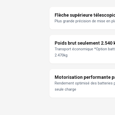
Flèche supérieure télescopi
Plus grande précision de mise en pl
Poids brut seulement 2.540 
Transport économique *Option batter
2.470kg
Motorisation performante pa
Rendement optimisé des batteries po
seule charge