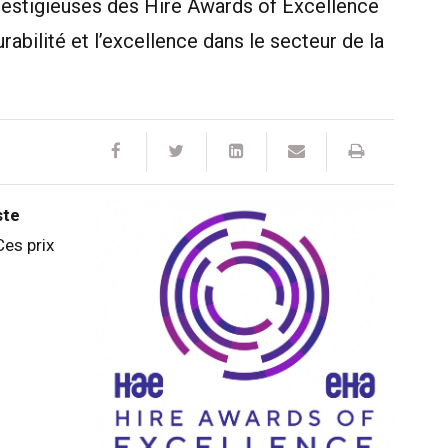
prestigieuses des Hire Awards of Excellence
abilité et l’excellence dans le secteur de la
ste
Ces prix