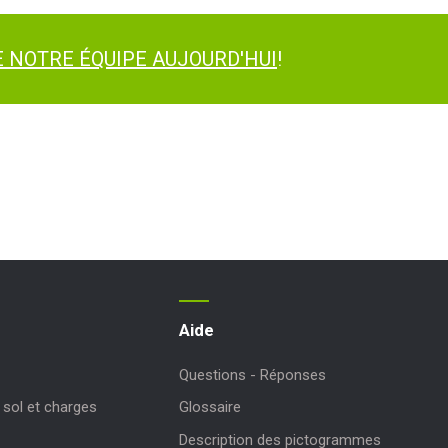
 NOTRE ÉQUIPE AUJOURD'HUI
!
Aide
Questions - Réponses
sol et charges
Glossaire
Description des pictogrammes