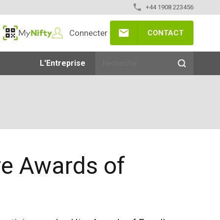
+44 1908 223456
Connecter
CONTACT
MyNifty
L'Entreprise
ire Awards of