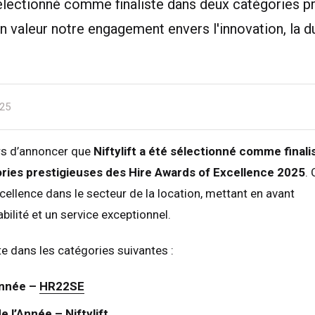
 sélectionné comme finaliste dans deux catégories 
 valeur notre engagement envers l'innovation, la dur
25
s d’annoncer que
Niftylift a été sélectionné comme finali
ries prestigieuses des Hire Awards of Excellence 2025
. 
ellence dans le secteur de la location, mettant en avant
rabilité et un service exceptionnel.
iste dans les catégories suivantes :
Année –
HR22SE
 l’Année – Niftylift