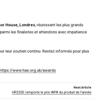
nor House, Londres
, réunissant les plus grands
armi les finalistes et attendons avec impatience
our leur soutien continu. Restez informés pour plus
https://www.hae.org.uk/awards
Next Article
HR22SE remporte le prix IAPA du produit de l’année