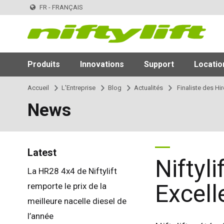
FR - FRANÇAIS
Produits
Innovations
Support
Locatio
Accueil
L'Entreprise
Blog
Actualités
Finaliste des Hi
News
Latest
Niftyl
La HR28 4x4 de Niftylift
Excell
remporte le prix de la
meilleure nacelle diesel de
l’année