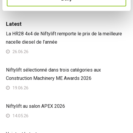
Latest
La HR28 4x4 de Niftylift remporte le prix de la meilleure
nacelle diesel de l’année
26.06.26
Niftylift sélectionné dans trois catégories aux
Construction Machinery ME Awards 2026
19.06.26
Niftylift au salon APEX 2026
14.05.26