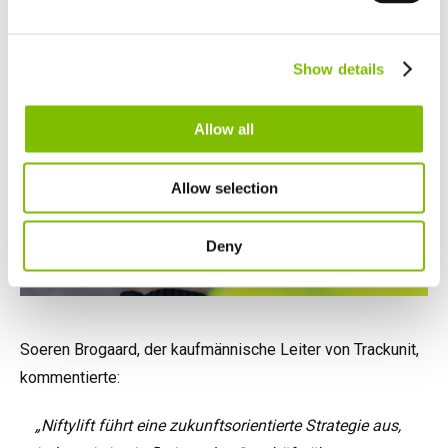
Netherlands
Nederlands
Canada
Show details
English
Français
Allow all
Allow selection
Deny
Soeren Brogaard, der kaufmännische Leiter von Trackunit,
kommentierte:
„Niftylift führt eine zukunftsorientierte Strategie aus,