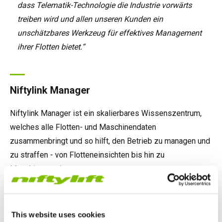
dass Telematik-Technologie die Industrie vorwärts
treiben wird und allen unseren Kunden ein
unschätzbares Werkzeug für effektives Management
ihrer Flotten bietet.“
Niftylink Manager
Niftylink Manager ist ein skalierbares Wissenszentrum,
welches alle Flotten- und Maschinendaten
zusammenbringt und so hilft, den Betrieb zu managen und
zu straffen - von Flotteneinsichten bis hin zu
Maschinenanalysen.
Niftylink Go
This website uses cookies