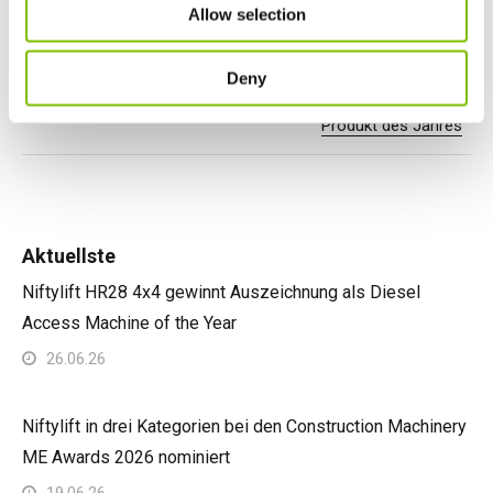
Allow selection
Deny
Previous Article
Next Article
Frohe Weihnachten 2023
HR17E gewinnt HAE
Produkt des Jahres
Aktuellste
Niftylift HR28 4x4 gewinnt Auszeichnung als Diesel
Access Machine of the Year
26.06.26
Niftylift in drei Kategorien bei den Construction Machinery
ME Awards 2026 nominiert
19.06.26