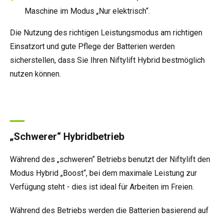
Maschine im Modus „Nur elektrisch“.
Die Nutzung des richtigen Leistungsmodus am richtigen
Einsatzort und gute Pflege der Batterien werden
sicherstellen, dass Sie Ihren Niftylift Hybrid bestmöglich
nutzen können.
„Schwerer“ Hybridbetrieb
Während des „schweren“ Betriebs benutzt der Niftylift den
Modus Hybrid „Boost“, bei dem maximale Leistung zur
Verfügung steht - dies ist ideal für Arbeiten im Freien.
Während des Betriebs werden die Batterien basierend auf