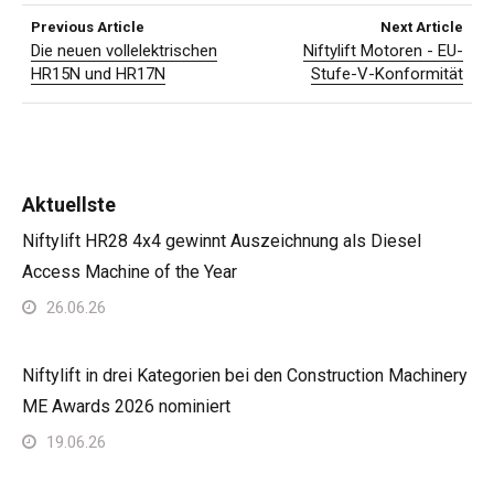
Previous Article
Next Article
Die neuen vollelektrischen
Niftylift Motoren - EU-
HR15N und HR17N
Stufe-V-Konformität
Aktuellste
Niftylift HR28 4x4 gewinnt Auszeichnung als Diesel
Access Machine of the Year
26.06.26
Niftylift in drei Kategorien bei den Construction Machinery
ME Awards 2026 nominiert
19.06.26