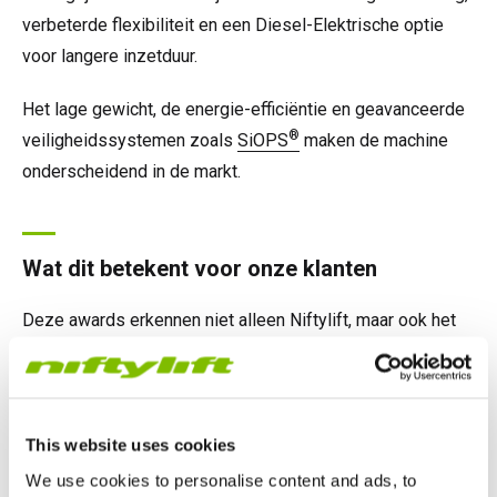
verbeterde flexibiliteit en een Diesel-Elektrische optie
voor langere inzetduur.
Het lage gewicht, de energie-efficiëntie en geavanceerde
®
veiligheidssystemen zoals
SiOPS
maken de machine
onderscheidend in de markt.
Wat dit betekent voor onze klanten
Deze awards erkennen niet alleen Niftylift, maar ook het
succes van onze klanten en partners.
Door te focussen op efficiëntie en betrouwbaarheid helpt
Niftylift verhuurbedrijven om kosten te verlagen en
This website uses cookies
prestaties te verbeteren.
We use cookies to personalise content and ads, to