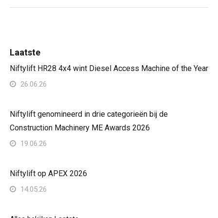
Laatste
Niftylift HR28 4x4 wint Diesel Access Machine of the Year
26.06.26
Niftylift genomineerd in drie categorieën bij de
Construction Machinery ME Awards 2026
19.06.26
Niftylift op APEX 2026
14.05.26