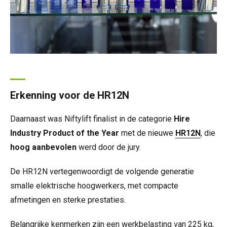
Erkenning voor de HR12N
Daarnaast was Niftylift finalist in de categorie
Hire
Industry Product of the Year
met de nieuwe
HR12N
, die
hoog aanbevolen
werd door de jury.
De HR12N vertegenwoordigt de volgende generatie
smalle elektrische hoogwerkers, met compacte
afmetingen en sterke prestaties.
Belangrijke kenmerken zijn een werkbelasting van 225 kg,