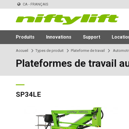
CA - FRANÇAIS
Produits
Innovations
Support
Locatio
Accueil
Types de produit
Plateforme de travail
Automotr
Plateformes de travail a
SP34LE