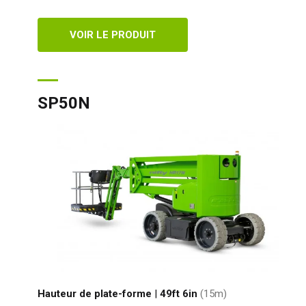
VOIR LE PRODUIT
SP50N
Hauteur de plate-forme
|
49ft 6in
(15
m
)