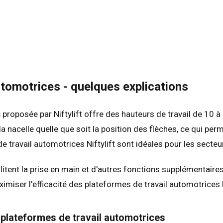
tomotrices - quelques explications
s
proposée par Niftylift offre des hauteurs de travail de 10 
 nacelle quelle que soit la position des flèches, ce qui perm
e travail automotrices Niftylift sont idéales pour les secteu
itent la prise en main et d'autres fonctions supplémentaire
ximiser l'efficacité des plateformes de travail automotrices N
 plateformes de travail automotrices