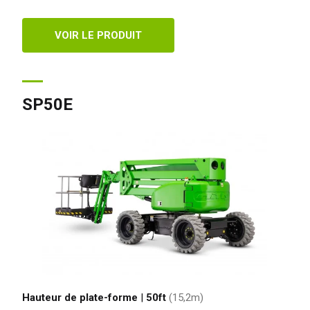
VOIR LE PRODUIT
SP50E
Hauteur de plate-forme
|
50ft
(15,2
m
)