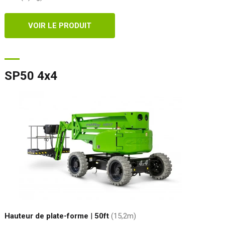
VOIR LE PRODUIT
SP50 4x4
Hauteur de plate-forme
|
50ft
(15,2
m
)