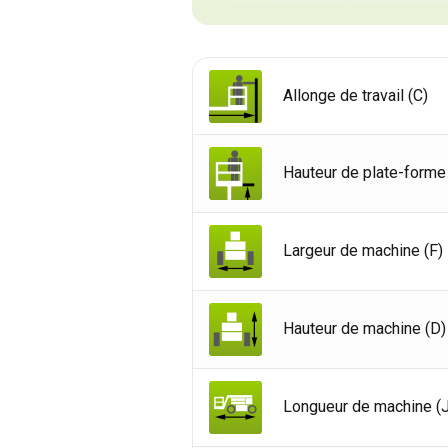
Allonge de travail (C)
Hauteur de plate-forme
Largeur de machine (F)
Hauteur de machine (D)
Roy
Etat
Longueur de machine (J
Fra