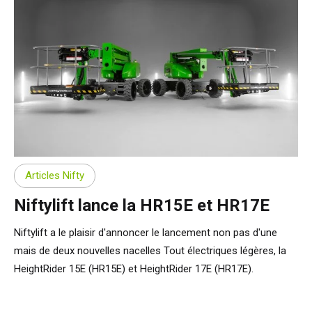
Articles Nifty
Niftylift lance la HR15E et HR17E
Niftylift a le plaisir d'annoncer le lancement non pas d'une
mais de deux nouvelles nacelles Tout électriques légères, la
HeightRider 15E (HR15E) et HeightRider 17E (HR17E).