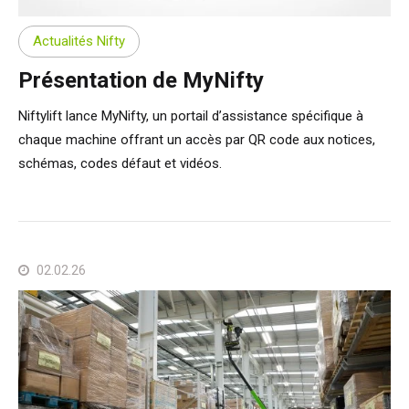
Actualités Nifty
Présentation de MyNifty
Niftylift lance MyNifty, un portail d’assistance spécifique à
chaque machine offrant un accès par QR code aux notices,
schémas, codes défaut et vidéos.
02.02.26