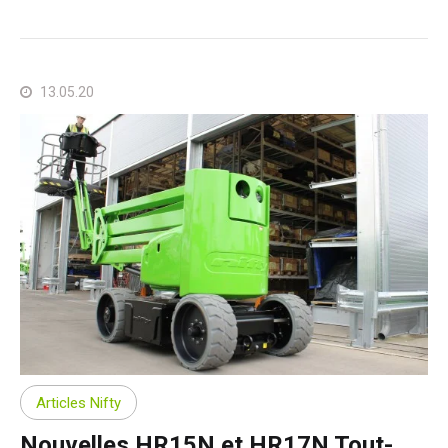
13.05.20
Articles Nifty
Nouvelles HR15N et HR17N Tout-