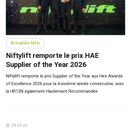
Actualités Nifty
Niftylift remporte le prix HAE
Supplier of the Year 2026
Niftylift remporte le prix Supplier of the Year aux Hire Awards
of Excellence 2026 pour la troisième année consécutive, avec
la HR12N également Hautement Recommandée.
09.03.26