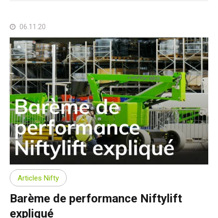
06.11.20
Articles Nifty
Barème de performance Niftylift
expliqué