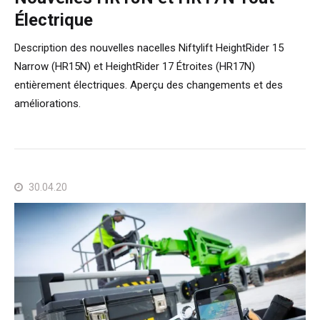
Électrique
Description des nouvelles nacelles Niftylift HeightRider 15
Narrow (HR15N) et HeightRider 17 Étroites (HR17N)
entièrement électriques. Aperçu des changements et des
améliorations.
30.04.20