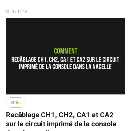
07.11.18
SP85
Recâblage CH1, CH2, CA1 et CA2
sur le circuit imprimé de la console