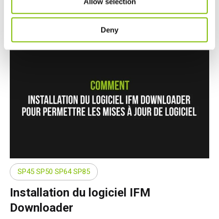
Allow selection
16.01.19
Deny
SP45 SP50 SP64 SP85
Installation du logiciel IFM
Downloader