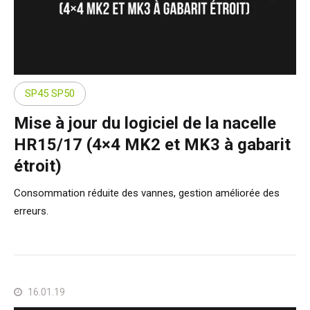
SP45 SP50
Mise à jour du logiciel de la nacelle
HR15/17 (4×4 MK2 et MK3 à gabarit
étroit)
Consommation réduite des vannes, gestion améliorée des
erreurs.
16.01.19