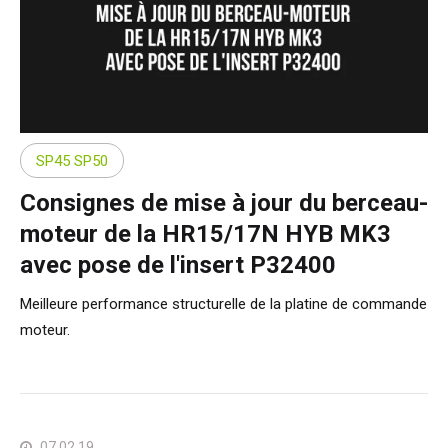
SP45 SP50
Consignes de mise à jour du berceau-
moteur de la HR15/17N HYB MK3
avec pose de l'insert P32400
Meilleure performance structurelle de la platine de commande
moteur.
07.02.19