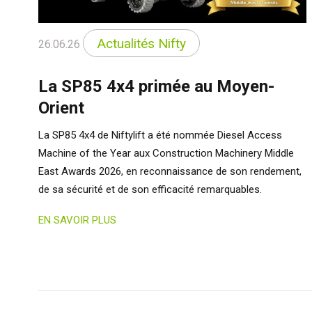
Neth
Can
Actualités Nifty
26.06.26
La SP85 4x4 primée au Moyen-
Orient
La SP85 4x4 de Niftylift a été nommée Diesel Access
Machine of the Year aux Construction Machinery Middle
East Awards 2026, en reconnaissance de son rendement,
de sa sécurité et de son efficacité remarquables.
EN SAVOIR PLUS