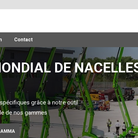
n
Contact
ONDIAL DE NACELLE
spécifiques grâce à notre outil
mble de nos gammes
 GAMMA