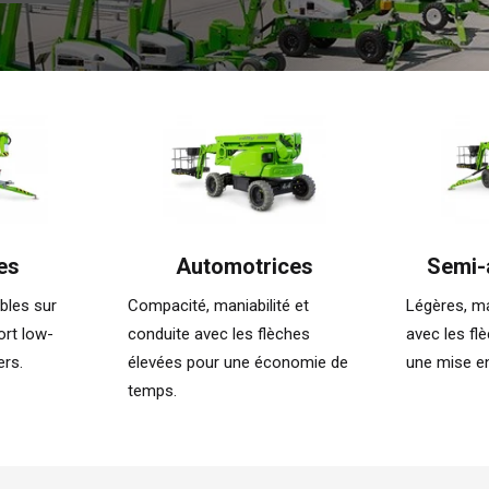
es
Automotrices
Semi-
bles sur
Compacité, maniabilité et
Légères, ma
ort low-
conduite avec les flèches
avec les fl
ers.
élevées pour une économie de
une mise en
temps.