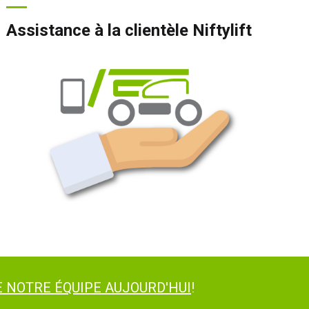
Assistance à la clientèle Niftylift
 NOTRE ÉQUIPE AUJOURD'HUI
!