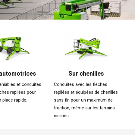
automotrices
Sur chenilles
niables et conduites
Conduites avec les flèches
èches repliées pour
repliées et équipées de chenilles
 place rapide.
sans fin pour un maximum de
traction, même sur les terrains
inclinés.