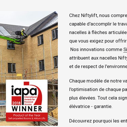
Chez Niftylift, nous compre
capable d'accomplir le trav
nacelles à flèches articulé
que vous exigez pour offrir 
Nos innovations comme
S
attribuent aux nacelles Nif
et de respect de l'environn
Chaque modèle de notre va
l'optimisation de chaque pa
plus élevées. Tout cela sign
élévatrice - garantie.
Découvrez pourquoi les entr