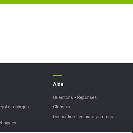
Aide
Questions - Réponses
sol et charges
Glossaire
Description des pictogrammes
echniques