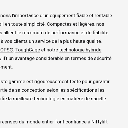
nons l'importance d'un équipement fiable et rentable
ail en toute simplicité. Compactes et lègères, nos
es allient le maximum de performance et de fiabilité
à vos clients un service de la plus haute qualité.
iOPS®
,
ToughCage
et notre
technologie hybride
tylift un avantage considérable en termes de sécurité
ement.
ste gamme est rigoureusement testé pour garantir
rtie de sa conception selon les spécifications les
ifie la meilleure technologie en matière de nacelle
eprises du monde entier font confiance à Niftylift