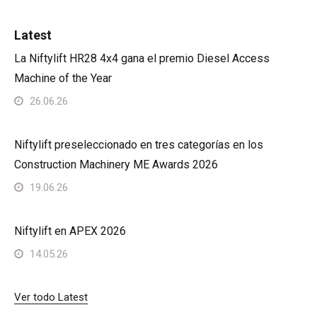
Latest
La Niftylift HR28 4x4 gana el premio Diesel Access
Machine of the Year
26.06.26
Niftylift preseleccionado en tres categorías en los
Construction Machinery ME Awards 2026
19.06.26
Niftylift en APEX 2026
14.05.26
Ver todo Latest