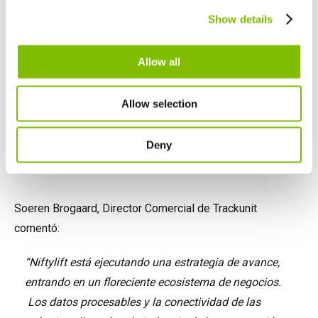
Canada
Show details
English
Français
Allow all
Allow selection
Deny
Soeren Brogaard, Director Comercial de Trackunit
comentó:
“Niftylift está ejecutando una estrategia de avance,
entrando en un floreciente ecosistema de negocios.
Los datos procesables y la conectividad de las