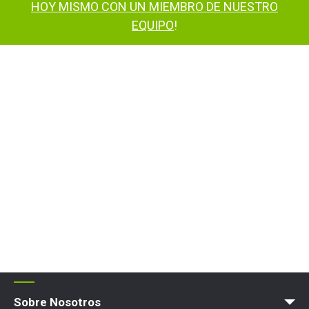
HOY MISMO CON UN MIEMBRO DE NUESTRO
EQUIPO
!
Sobre Nosotros