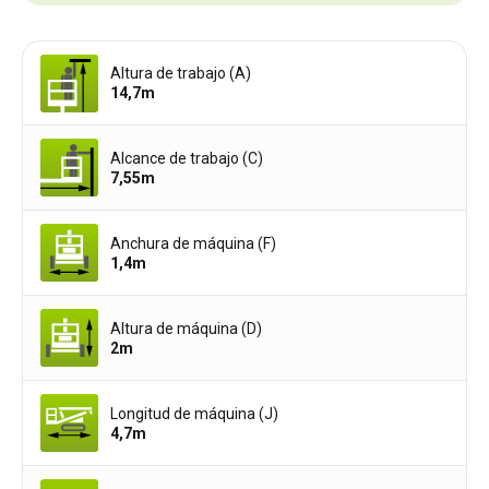
Altura de trabajo (A)
14,7
m
Alcance de trabajo (C)
7,55
m
Anchura de máquina (F)
1,4
m
Altura de máquina (D)
2
m
Longitud de máquina (J)
4,7
m