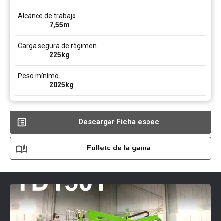
Alcance de trabajo
7,55
m
Carga segura de régimen
225
kg
Peso mínimo
2025
kg
Descargar Ficha espec
Folleto de la gama