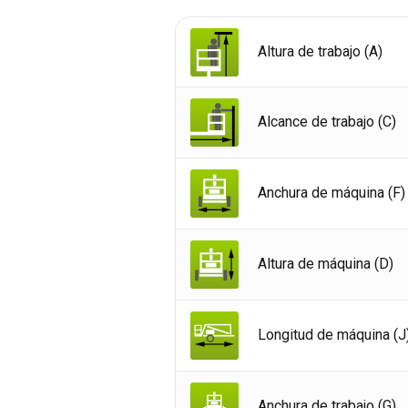
Altura de trabajo (A)
Alcance de trabajo (C)
Anchura de máquina (F)
Altura de máquina (D)
Longitud de máquina (J
Rein
Esta
Fran
Anchura de trabajo (G)