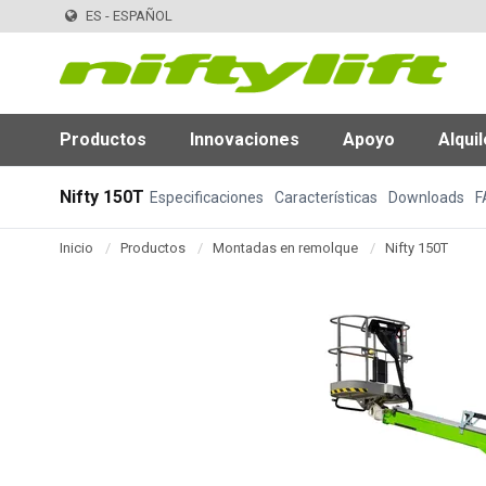
ES - ESPAÑOL
Productos
Innovaciones
Apoyo
Alquil
Nifty 150T
Especificaciones
Características
Downloads
F
Inicio
Productos
Montadas en remolque
Nifty 150T