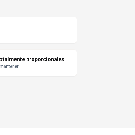
totalmente proporcionales
e mantener