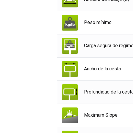
Alem
Esp
Peso mínimo
Neth
Can
Carga segura de régim
Ancho de la cesta
Profundidad de la cest
Maximum Slope