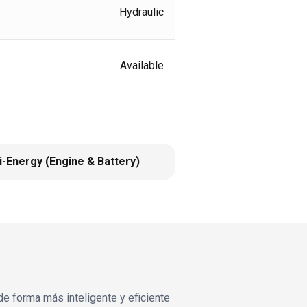
Hydraulic
Available
i-Energy (Engine & Battery)
de forma más inteligente y eficiente