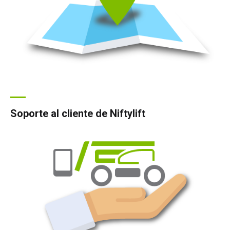
Soporte al cliente de Niftylift