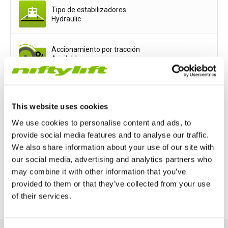
Tipo de estabilizadores
Hydraulic
Accionamiento por tracción
Available
Opciones de potencia
This website uses cookies
Mains only
Battery only
We use cookies to personalise content and ads, to
provide social media features and to analyse our traffic.
Petrol or Diesel Only
We also share information about your use of our site with
our social media, advertising and analytics partners who
may combine it with other information that you’ve
Bi-Energy (Engine & Battery)
provided to them or that they’ve collected from your use
of their services.
Reino Unido