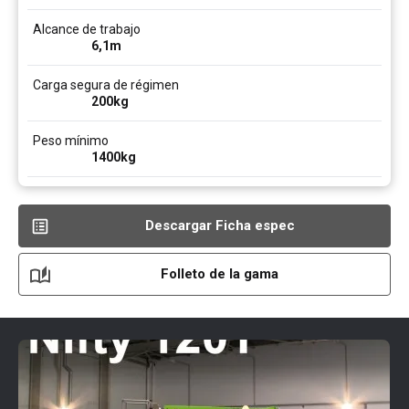
Alcance de trabajo
6,1
m
Carga segura de régimen
200
kg
Peso mínimo
1400
kg
Descargar Ficha espec
Folleto de la gama