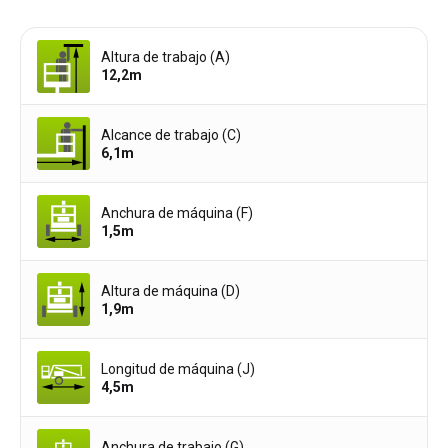
Altura de trabajo (A)
12,2
m
Alcance de trabajo (C)
6,1
m
Anchura de máquina (F)
1,5
m
Altura de máquina (D)
1,9
m
Longitud de máquina (J)
4,5
m
Anchura de trabajo (G)