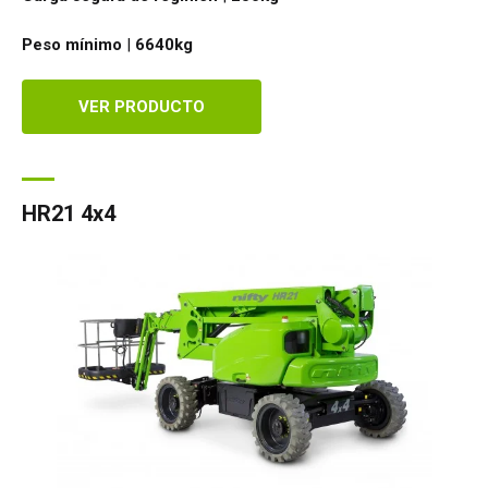
Peso mínimo
|
6640
kg
VER PRODUCTO
HR21 4x4