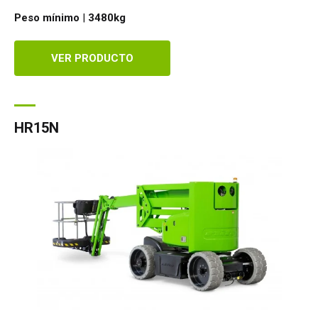
Peso mínimo
|
3480
kg
VER PRODUCTO
HR15N