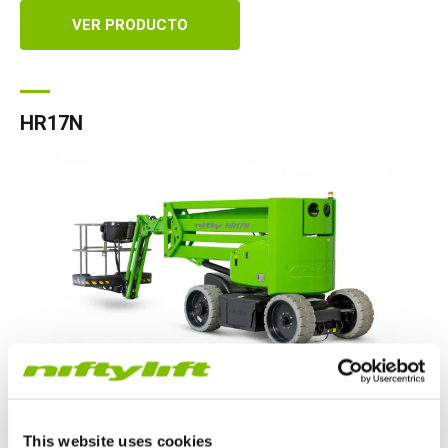
VER PRODUCTO
HR17N
Altura de trabajo
|
17
m
This website uses cookies