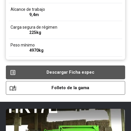
Alcance de trabajo
9,4
m
Carga segura de régimen
225
kg
Peso mínimo
4970
kg
Descargar Ficha espec
Folleto de la gama