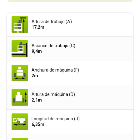
Altura de trabajo (A)
17,2
m
Alcance de trabajo (C)
9,4
m
Anchura de máquina (F)
2
m
Altura de máquina (D)
2,1
m
Longitud de máquina (J)
6,35
m