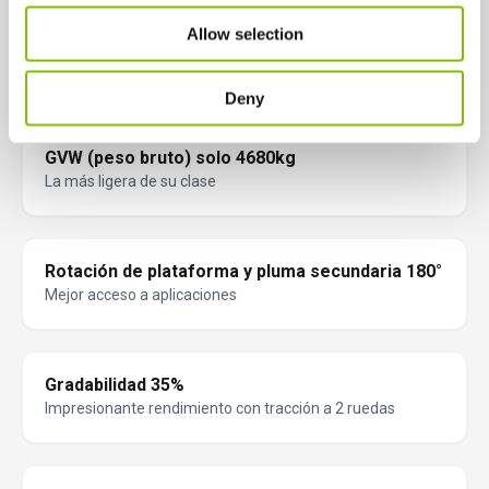
Monitorización y protección totales de las
Allow selection
baterías
Incrementan la vida de las baterías y reducen los costes
Deny
GVW (peso bruto) solo 4680kg
La más ligera de su clase
Rotación de plataforma y pluma secundaria 180°
Mejor acceso a aplicaciones
Gradabilidad 35%
Impresionante rendimiento con tracción a 2 ruedas