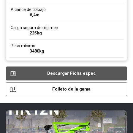
Alcance de trabajo
6,4
m
Carga segura de régimen
225
kg
Peso mínimo
3480
kg
Descargar Ficha espec
Folleto de la gama