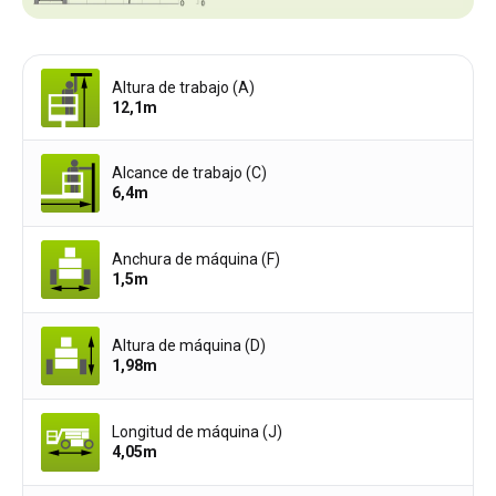
Altura de trabajo (A)
12,1
m
Alcance de trabajo (C)
6,4
m
Anchura de máquina (F)
1,5
m
Altura de máquina (D)
1,98
m
Longitud de máquina (J)
4,05
m