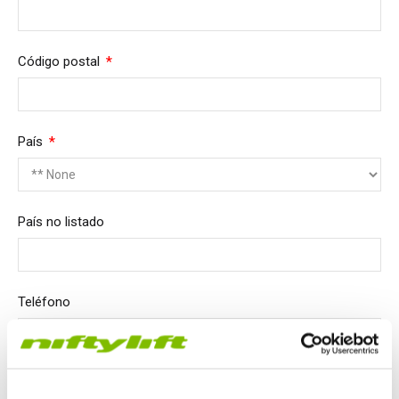
Required
Código postal
Required
País
País no listado
Teléfono
Fax