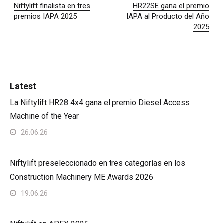
Niftylift finalista en tres
HR22SE gana el premio
premios IAPA 2025
IAPA al Producto del Año
2025
Latest
La Niftylift HR28 4x4 gana el premio Diesel Access
Machine of the Year
26.06.26
Niftylift preseleccionado en tres categorías en los
Construction Machinery ME Awards 2026
19.06.26