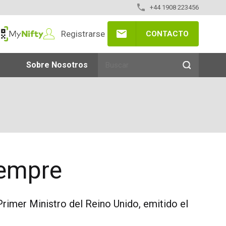
+44 1908 223456
Registrarse
CONTACTO
yNifty
Sobre Nosotros
iempre
Primer Ministro del Reino Unido, emitido el