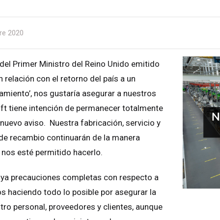
re 2020
 del Primer Ministro del Reino Unido emitido
 relación con el retorno del país a un
amiento’, nos gustaría asegurar a nuestros
lift tiene intención de permanecer totalmente
nuevo aviso. Nuestra fabricación, servicio y
de recambio continuarán de la manera
s nos esté permitido hacerlo.
ya precauciones completas con respecto a
 haciendo todo lo posible por asegurar la
ro personal, proveedores y clientes, aunque
o Unido
English