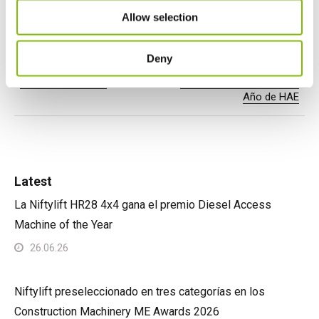
Allow selection
Deny
Previous Article
Next Article
Feliz Navidad 2023
HR17E gana Producto del
Año de HAE
Latest
La Niftylift HR28 4x4 gana el premio Diesel Access
Machine of the Year
26.06.26
Niftylift preseleccionado en tres categorías en los
Construction Machinery ME Awards 2026