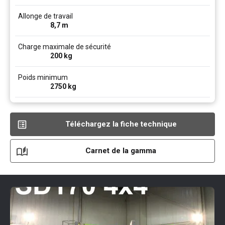
Allonge de travail
8,7
m
Charge maximale de sécurité
200
kg
Poids minimum
2750
kg
Téléchargez la fiche technique
Carnet de la gamma