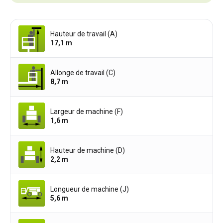
Hauteur de travail (A)
17,1
m
Allonge de travail (C)
8,7
m
Largeur de machine (F)
1,6
m
Hauteur de machine (D)
2,2
m
Longueur de machine (J)
5,6
m