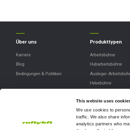
Über uns
Produkttypen
Karriere
Arbeitsbühne
Blog
Hubarbeitsbühne
Bedingungen & Politiken
Ausleger-Arbeitsbüh
Hebebühne
Hydraulische Arbeit
This website uses cookie
We use cookies to personal
traffic. We also share info
analytics partners who may