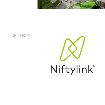
03.02.20