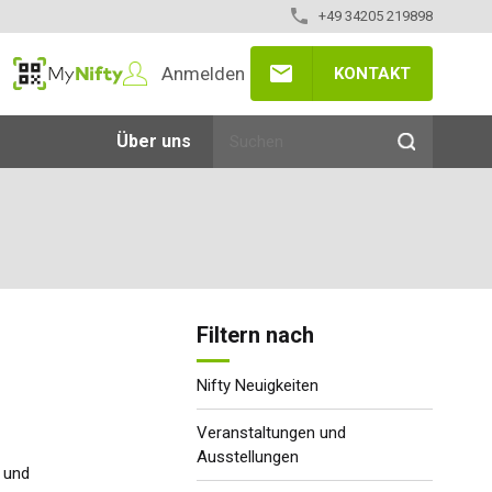
+49 34205 219898
Anmelden
KONTAKT
MyNifty
Über uns
Filtern nach
Nifty Neuigkeiten
Veranstaltungen und
Ausstellungen
n und