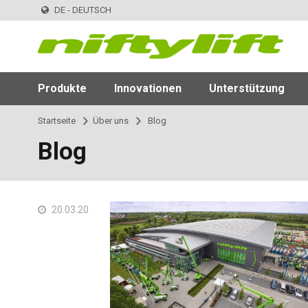
DE - DEUTSCH
Produkte
Innovationen
Unterstützung
Startseite
Über uns
Blog
Blog
20.03.20