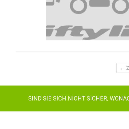
← Z
SIND SIE SICH NICHT SICHER, WON