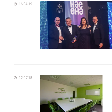
16.04.19
12.07.18