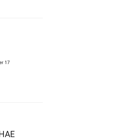
er 17
 HAE